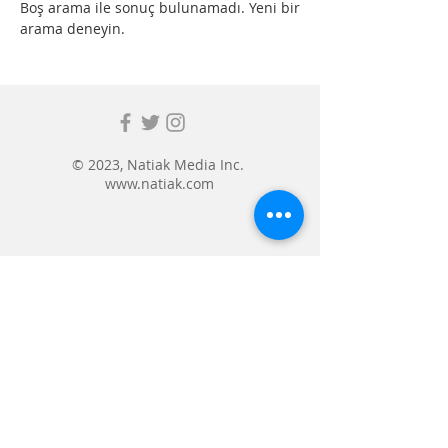
Boş arama ile sonuç bulunamadı. Yeni bir
arama deneyin.
© 2023, Natiak Media Inc.
www.natiak.com
Submit