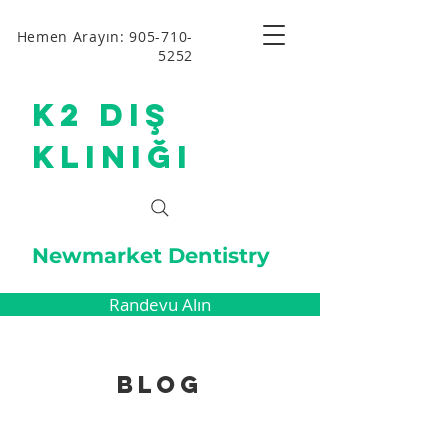
Hemen Arayın: 905-710-
5252
K2 Diş
Kliniği
Newmarket Dentistry
Randevu Alın
Blog